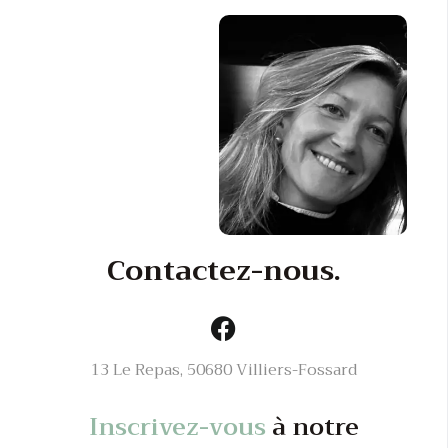
Contactez-nous.
13 Le Repas, 50680 Villiers-Fossard
Inscrivez-vous
à notre